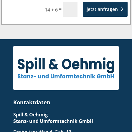
Alternative:
=
jetzt anfragen
14 + 6
Kontaktdaten
Spill & Oehmig
Stanz- und Umformtechnik GmbH
Drebnitzer Weg 4, Geb. 13