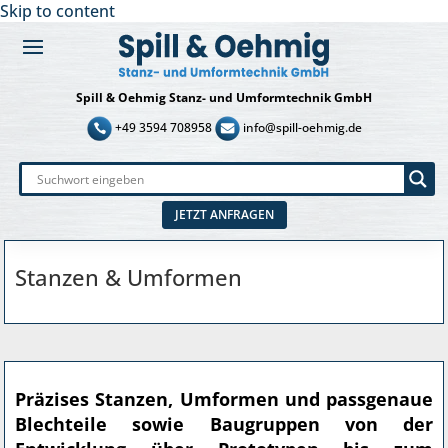
Skip to content
Spill & Oehmig Stanz- und Umformtechnik GmbH
+49 3594 708958
info@spill-oehmig.de
JETZT ANFRAGEN
Stanzen & Umformen
Präzises Stanzen, Umformen und passgenaue
Blechteile sowie Baugruppen von der